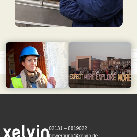
02131 – 8819022
bewerbung@xelvin.de