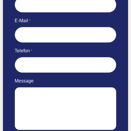
E-Mail
*
Telefon
*
Message