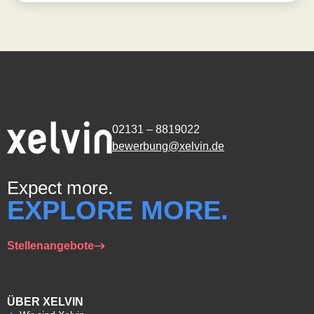
02131 – 8819022
bewerbung@xelvin.de
Expect more.
EXPLORE MORE.
Stellenangebote
ÜBER XELVIN