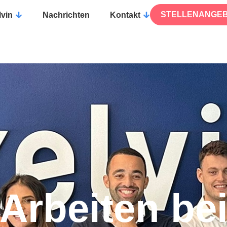
STELLENANGE
lvin
Nachrichten
Kontakt
Arbeiten be