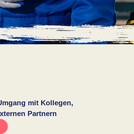
 Umgang mit Kollegen,
externen Partnern
!