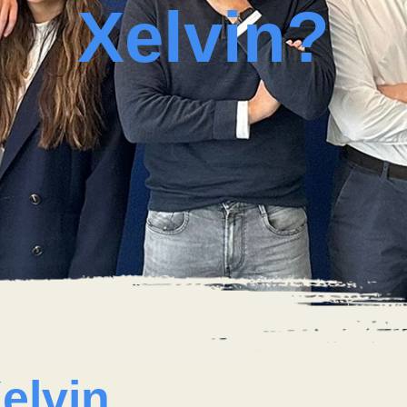
Xelvin?
elvin