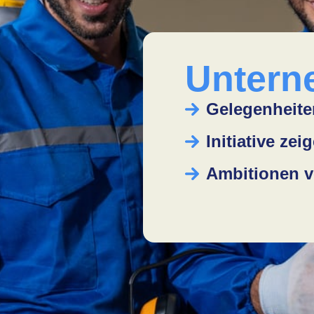
Untern
Gelegenheite
Initiative zei
Ambitionen v