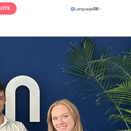
BOTE
Language
DE
i