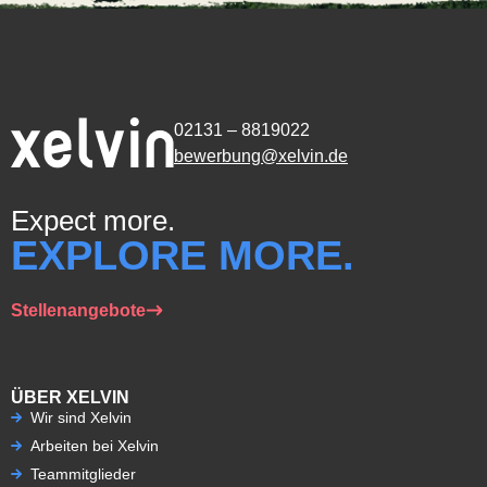
02131 – 8819022
bewerbung@xelvin.de
Expect more.
EXPLORE MORE.
Stellenangebote
ÜBER XELVIN
Wir sind Xelvin
Arbeiten bei Xelvin
Teammitglieder