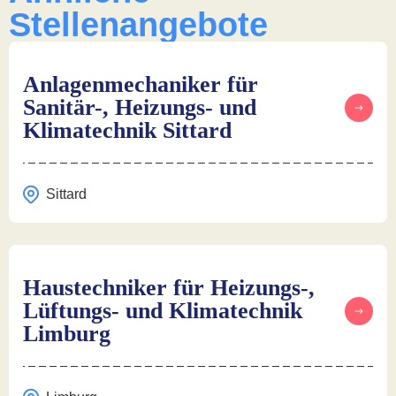
Stellenangebote
Anlagenmechaniker für
Sanitär-, Heizungs- und
Klimatechnik Sittard
Sittard
Haustechniker für Heizungs-,
Lüftungs- und Klimatechnik
Limburg