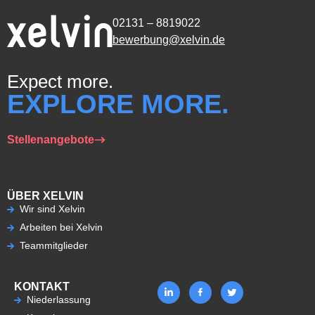
02131 – 8819022
bewerbung@xelvin.de
Expect more.
EXPLORE MORE.
Stellenangebote
ÜBER XELVIN
Wir sind Xelvin
Arbeiten bei Xelvin
Teammitglieder
KONTAKT
Niederlassung