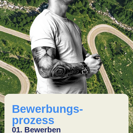
Bewerbungs-
prozess
01. Bewerben
02