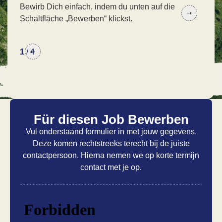
Bewirb Dich einfach, indem du unten auf die
In 
Schaltfläche „Bewerben“ klickst.
wir 
1
/
4
Für diesen Job Bewerben
Vul onderstaand formulier in met jouw gegevens.
Deze komen rechtstreeks terecht bij de juiste
contactpersoon. Hierna nemen we op korte termijn
contact met je op.