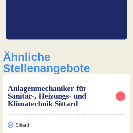
Ähnliche
Stellenangebote
Anlagenmechaniker für
Sanitär-, Heizungs- und
Klimatechnik Sittard
Sittard