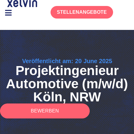
STELLENANGEBOTE
Veröffentlicht am: 20 June 2025
Projektingenieur
Automotive (m/w/d)
Köln, NRW
BEWERBEN