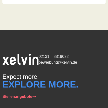
02131 – 8819022
bewerbung@xelvin.de
Expect more.
EXPLORE MORE.
Stellenangebote