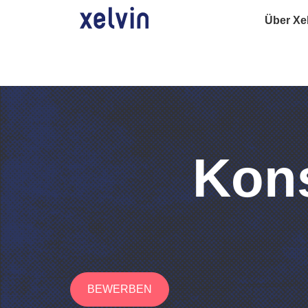
Über Xe
Kons
BEWERBEN