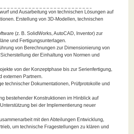
wurf und Ausarbeitung von technischen Lösungen auf
tionen. Erstellung von 3D-Modellen, technischen
ware (z. B. SolidWorks, AutoCAD, Inventor) zur
spläne und Fertigungsunterlagen.
ührung von Berechnungen zur Dimensionierung von
Sicherstellung der Einhaltung von Normen und
ojekte von der Konzeptphase bis zur Serienfertigung,
d externen Partnern.
ge technischer Dokumentationen, Prüfprotokolle und
g bestehender Konstruktionen im Hinblick auf
. Unterstützung bei der Implementierung neuer
sammenarbeit mit den Abteilungen Entwicklung,
rtrieb, um technische Fragestellungen zu klären und