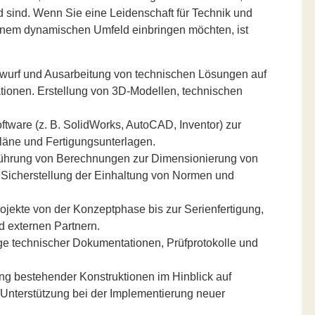
d sind. Wenn Sie eine Leidenschaft für Technik und
einem dynamischen Umfeld einbringen möchten, ist
wurf und Ausarbeitung von technischen Lösungen auf
tionen. Erstellung von 3D-Modellen, technischen
ware (z. B. SolidWorks, AutoCAD, Inventor) zur
spläne und Fertigungsunterlagen.
ührung von Berechnungen zur Dimensionierung von
Sicherstellung der Einhaltung von Normen und
ojekte von der Konzeptphase bis zur Serienfertigung,
d externen Partnern.
ge technischer Dokumentationen, Prüfprotokolle und
g bestehender Konstruktionen im Hinblick auf
. Unterstützung bei der Implementierung neuer