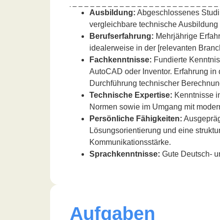
Ausbildung:
Abgeschlossenes Studi
vergleichbare technische Ausbildung (
Berufserfahrung:
Mehrjährige Erfahr
idealerweise in der [relevanten Branc
Fachkenntnisse:
Fundierte Kenntnis
AutoCAD oder Inventor. Erfahrung i
Durchführung technischer Berechnun
Technische Expertise:
Kenntnisse i
Normen sowie im Umgang mit modern
Persönliche Fähigkeiten:
Ausgeprägt
Lösungsorientierung und eine struktur
Kommunikationsstärke.
Sprachkenntnisse:
Gute Deutsch- un
Aufgaben