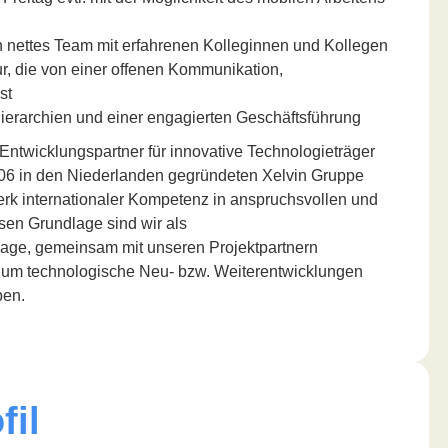
 nettes Team mit erfahrenen Kolleginnen und Kollegen
r, die von einer offenen Kommunikation,
st
Hierarchien und einer engagierten Geschäftsführung
ntwicklungspartner für innovative Technologieträger
006 in den Niederlanden gegründeten Xelvin Gruppe
erk internationaler Kompetenz in anspruchsvollen und
sen Grundlage sind wir als
 Lage, gemeinsam mit unseren Projektpartnern
n, um technologische Neu- bzw. Weiterentwicklungen
ben.
fil