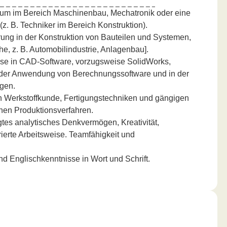
um im Bereich Maschinenbau, Mechatronik oder eine
z. B. Techniker im Bereich Konstruktion).
ung in der Konstruktion von Bauteilen und Systemen,
he, z. B. Automobilindustrie, Anlagenbau].
se in CAD-Software, vorzugsweise SolidWorks,
n der Anwendung von Berechnungssoftware und in der
gen.
n Werkstoffkunde, Fertigungstechniken und gängigen
en Produktionsverfahren.
es analytisches Denkvermögen, Kreativität,
ierte Arbeitsweise. Teamfähigkeit und
d Englischkenntnisse in Wort und Schrift.