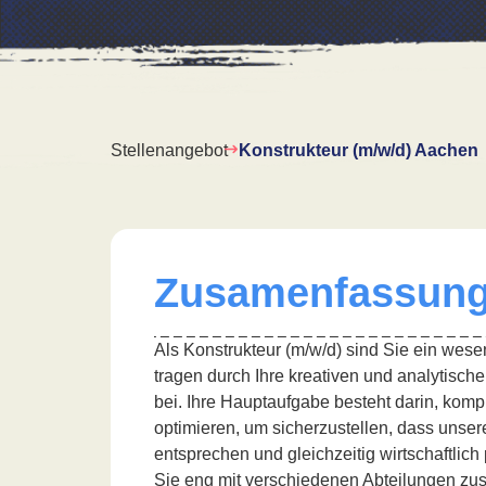
Stellenangebot
Konstrukteur (m/w/d) Aachen
Zusamenfassun
Als Konstrukteur (m/w/d) sind Sie ein wes
tragen durch Ihre kreativen und analytisch
bei. Ihre Hauptaufgabe besteht darin, kom
optimieren, um sicherzustellen, dass unse
entsprechen und gleichzeitig wirtschaftlich
Sie eng mit verschiedenen Abteilungen zu