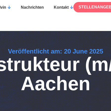
STELLENANGE
lvin
Nachrichten
Kontakt
Veröffentlicht am: 20 June 2025
trukteur (m
Aachen