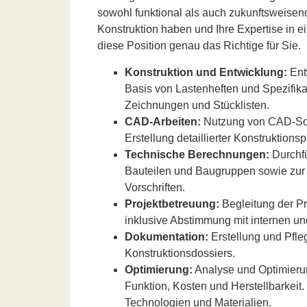
sowohl funktional als auch zukunftsweisen
Konstruktion haben und Ihre Expertise in 
diese Position genau das Richtige für Sie.
Konstruktion und Entwicklung:
Ent
Basis von Lastenheften und Spezifika
Zeichnungen und Stücklisten.
CAD-Arbeiten:
Nutzung von CAD-Soft
Erstellung detaillierter Konstruktion
Technische Berechnungen:
Durchf
Bauteilen und Baugruppen sowie zur 
Vorschriften.
Projektbetreuung:
Begleitung der Pr
inklusive Abstimmung mit internen un
Dokumentation:
Erstellung und Pfle
Konstruktionsdossiers.
Optimierung:
Analyse und Optimierun
Funktion, Kosten und Herstellbarkeit
Technologien und Materialien.