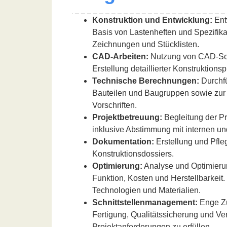
Konstruktion und Entwicklung:
Ent
Basis von Lastenheften und Spezifika
Zeichnungen und Stücklisten.
CAD-Arbeiten:
Nutzung von CAD-Soft
Erstellung detaillierter Konstruktion
Technische Berechnungen:
Durchf
Bauteilen und Baugruppen sowie zur 
Vorschriften.
Projektbetreuung:
Begleitung der Pr
inklusive Abstimmung mit internen un
Dokumentation:
Erstellung und Pfle
Konstruktionsdossiers.
Optimierung:
Analyse und Optimierun
Funktion, Kosten und Herstellbarkeit
Technologien und Materialien.
Schnittstellenmanagement:
Enge Zu
Fertigung, Qualitätssicherung und Ve
Projektanforderungen zu erfüllen.