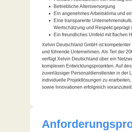
Betriebliche Altersversorgung
Ein angenehmes Arbeitsklima und ein
Eine transparente Unternehmenskultu
Wertschätzung und Respekt geprägt i
Ein freundliches Umfeld mit flachen 
Xelvin Deutschland GmbH ist kompetenter E
und führende Unternehmen. Als Teil der 2
verfügt Xelvin Deutschland über ein Netzw
komplexen Entwicklungsprojekten. Auf des
zuverlässiger Personaldienstleister in der
individuelle Projektlösungen zu erarbeite
sowie Innovationen erfolgreich voranzutrei
Anforderungspro