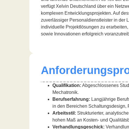
verfügt Xelvin Deutschland über ein Netzw
komplexen Entwicklungsprojekten. Auf des
zuverlässiger Personaldienstleister in der
individuelle Projektlösungen zu erarbeite
sowie Innovationen erfolgreich voranzutrei
Anforderungspro
Qualifikation:
Abgeschlossenes Studiu
Mechatronik.
Berufserfahrung:
Langjährige Beruf
in den Bereichen Schaltungsdesign, 
Arbeitsstil:
Strukturierter, analytische
hohen Maß an Kosten- und Qualitäts
Verhandlungsgeschick:
Verhandlun