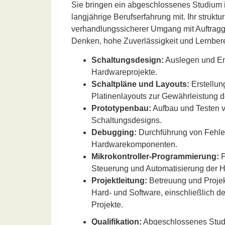
Sie bringen ein abgeschlossenes Studium i
langjährige Berufserfahrung mit. Ihr strukturi
verhandlungssicherer Umgang mit Auftragg
Denken, hohe Zuverlässigkeit und Lernbereit
Schaltungsdesign:
Auslegen und En
Hardwareprojekte.
Schaltpläne und Layouts:
Erstellung
Platinenlayouts zur Gewährleistung de
Prototypenbau:
Aufbau und Testen v
Schaltungsdesigns.
Debugging:
Durchführung von Fehle
Hardwarekomponenten.
Mikrokontroller-Programmierung:
P
Steuerung und Automatisierung der 
Projektleitung:
Betreuung und Projek
Hard- und Software, einschließlich d
Projekte.
Qualifikation:
Abgeschlossenes Studiu