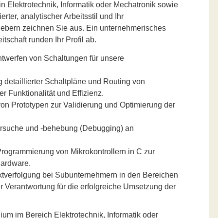
n Elektrotechnik, Informatik oder Mechatronik sowie
erter, analytischer Arbeitsstil und Ihr
ebern zeichnen Sie aus. Ein unternehmerisches
schaft runden Ihr Profil ab.
twerfen von Schaltungen für unsere
 detaillierter Schaltpläne und Routing von
r Funktionalität und Effizienz.
on Prototypen zur Validierung und Optimierung der
rsuche und -behebung (Debugging) an
rogrammierung von Mikrokontrollern in C zur
Hardware.
tverfolgung bei Subunternehmern in den Bereichen
er Verantwortung für die erfolgreiche Umsetzung der
m im Bereich Elektrotechnik, Informatik oder