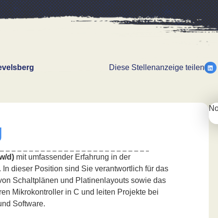
evelsberg
Diese Stellenanzeige teilen
No
g
w/d)
mit umfassender Erfahrung in der
n dieser Position sind Sie verantwortlich für das
von Schaltplänen und Platinenlayouts sowie das
 Mikrokontroller in C und leiten Projekte bei
und Software.