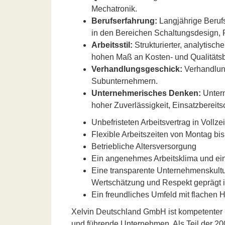
Mechatronik.
Berufserfahrung:
Langjährige Beruf
in den Bereichen Schaltungsdesign, 
Arbeitsstil:
Strukturierter, analytische
hohen Maß an Kosten- und Qualitäts
Verhandlungsgeschick:
Verhandlun
Subunternehmern.
Unternehmerisches Denken:
Untern
hoher Zuverlässigkeit, Einsatzbereits
Unbefristeten Arbeitsvertrag in Vollz
Flexible Arbeitszeiten von Montag bis 
Betriebliche Altersversorgung
Ein angenehmes Arbeitsklima und ein
Eine transparente Unternehmenskultu
Wertschätzung und Respekt geprägt i
Ein freundliches Umfeld mit flachen 
Xelvin Deutschland GmbH ist kompetenter E
und führende Unternehmen. Als Teil der 2