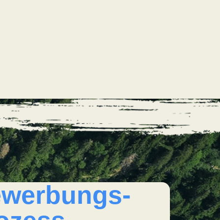
werbungs-