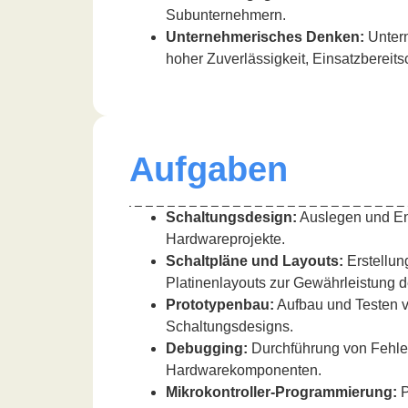
Subunternehmern.
Unternehmerisches Denken:
Untern
hoher Zuverlässigkeit, Einsatzbereits
Aufgaben
Schaltungsdesign:
Auslegen und En
Hardwareprojekte.
Schaltpläne und Layouts:
Erstellung
Platinenlayouts zur Gewährleistung de
Prototypenbau:
Aufbau und Testen v
Schaltungsdesigns.
Debugging:
Durchführung von Fehle
Hardwarekomponenten.
Mikrokontroller-Programmierung:
P