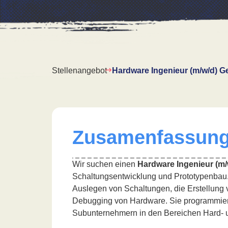
Stellenangebot
Hardware Ingenieur (m/w/d) G
Zusamenfassun
Wir suchen einen
Hardware Ingenieur (m/
Schaltungsentwicklung und Prototypenbau. I
Auslegen von Schaltungen, die Erstellung 
Debugging von Hardware. Sie programmieren
Subunternehmern in den Bereichen Hard- 