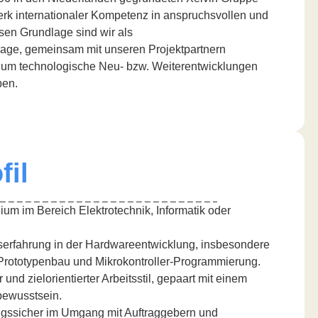
erk internationaler Kompetenz in anspruchsvollen und
sen Grundlage sind wir als
 Lage, gemeinsam mit unseren Projektpartnern
n, um technologische Neu- bzw. Weiterentwicklungen
ben.
fil
m im Bereich Elektrotechnik, Informatik oder
serfahrung in der Hardwareentwicklung, insbesondere
Prototypenbau und Mikrokontroller-Programmierung.
r und zielorientierter Arbeitsstil, gepaart mit einem
bewusstsein.
gssicher im Umgang mit Auftraggebern und