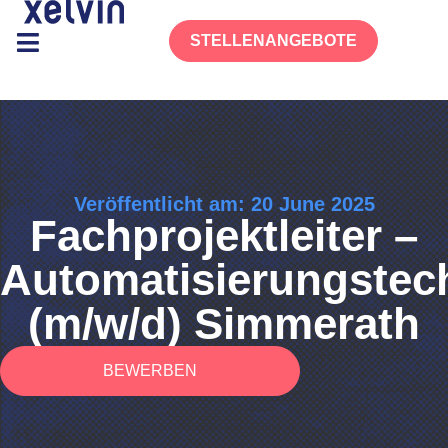
STELLENANGEBOTE
Veröffentlicht am: 20 June 2025
Fachprojektleiter –
Automatisierungstec
(m/w/d) Simmerath
BEWERBEN