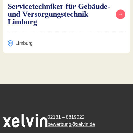
Servicetechniker für Gebäude-
und Versorgungstechnik
Limburg
Limburg
02131 – 8819022
bewerbung@xelvin.de