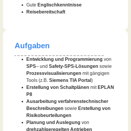
Gute
Englischkenntnisse
Reisebereitschaft
Aufgaben
Entwicklung und Programmierung
von
SPS
– und
Safety-SPS-Lösungen
sowie
Prozessvisualisierungen
mit gängigen
Tools (z.B.
Siemens TIA Portal
)
Erstellung von Schaltplänen
mit
EPLAN
P8
Ausarbeitung verfahrenstechnischer
Beschreibungen
sowie
Erstellung von
Risikobeurteilungen
Planung und Auslegung
von
drehzahlgeregelten Antrieben