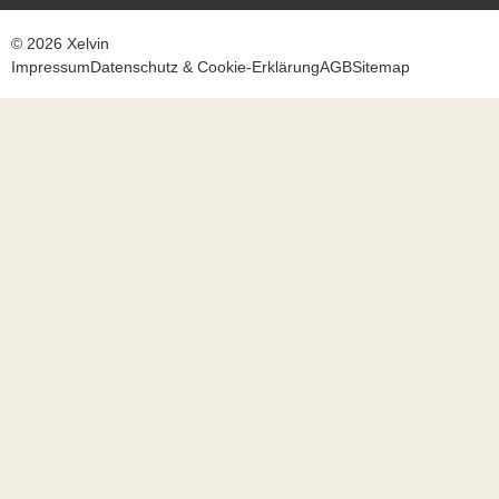
© 2026 Xelvin
Impressum
Datenschutz & Cookie-Erklärung
AGB
Sitemap