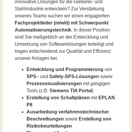
innovative Lösungen für die Gießerei- und
Stahlindustrie entwickeln? Zur Verstärkung
unseres Teams suchen wir einen engagierten
Fachprojektleiter (m/w/d)
mit Schwerpunkt
Automatisierungstechnik
. In dieser Position
sind Sie maßgeblich an der Entwicklung und
Umsetzung von Softwarelösungen beteiligt und
tragen entscheidend zur Qualität und Effizienz
unserer Anlagen bei.
Entwicklung und Programmierung
von
SPS
– und
Safety-SPS-Lösungen
sowie
Prozessvisualisierungen
mit gängigen
Tools (z.B.
Siemens TIA Portal
)
Erstellung von Schaltplänen
mit
EPLAN
P8
Ausarbeitung verfahrenstechnischer
Beschreibungen
sowie
Erstellung von
Risikobeurteilungen