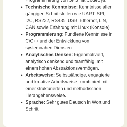
Programmierung von SPS mit CodeSys.
Technische Kenntnisse:
Kenntnisse aller
gängigen Schnittstellen wie UART, SPI,
I2C, RS232, RS485, USB, Ethernet, LIN,
CAN sowie Erfahrung mit Linux (Konsole).
Programmierung:
Fundierte Kenntnisse in
C/C++ und der Entwicklung von
systemnahen Diensten.
Analytisches Denken:
Eigenmotiviert,
analytisch denkend und teamfähig, mit
einem hohen Abstraktionsvermögen.
Arbeitsweise:
Selbstständige, engagierte
und kreative Arbeitsweise, kombiniert mit
einer strukturierten und methodischen
Herangehensweise.
Sprache:
Sehr gutes Deutsch in Wort und
Schrift.