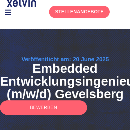
STELLENANGEBOTE
Veröffentlicht am: 20 June 2025
Embedded
Entwicklungsingenie
(m/w/d) Gevelsberg
BEWERBEN