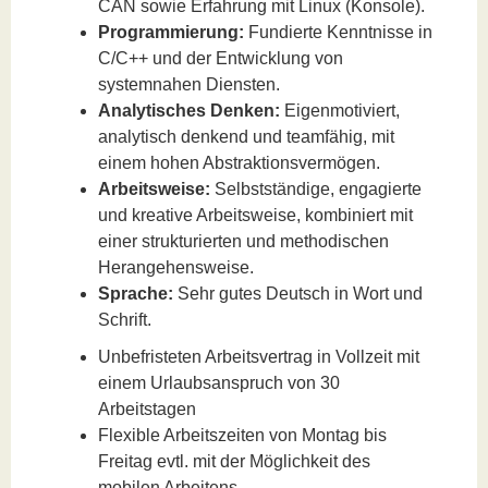
CAN sowie Erfahrung mit Linux (Konsole).
Programmierung:
Fundierte Kenntnisse in
C/C++ und der Entwicklung von
systemnahen Diensten.
Analytisches Denken:
Eigenmotiviert,
analytisch denkend und teamfähig, mit
einem hohen Abstraktionsvermögen.
Arbeitsweise:
Selbstständige, engagierte
und kreative Arbeitsweise, kombiniert mit
einer strukturierten und methodischen
Herangehensweise.
Sprache:
Sehr gutes Deutsch in Wort und
Schrift.
Unbefristeten Arbeitsvertrag in Vollzeit mit
einem Urlaubsanspruch von 30
Arbeitstagen
Flexible Arbeitszeiten von Montag bis
Freitag evtl. mit der Möglichkeit des
mobilen Arbeitens