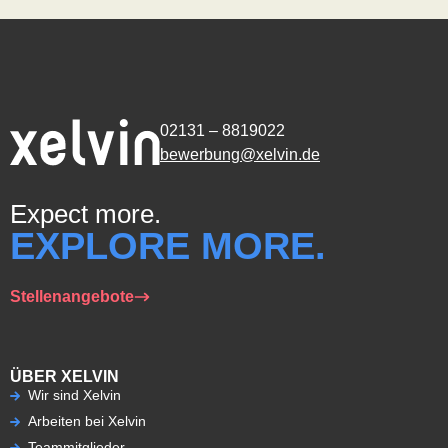
02131 – 8819022
bewerbung@xelvin.de
Expect more.
EXPLORE MORE.
Stellenangebote
ÜBER XELVIN
Wir sind Xelvin
Arbeiten bei Xelvin
Teammitglieder