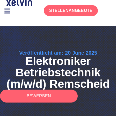
STELLENANGEBOTE
Veröffentlicht am: 20 June 2025
Elektroniker
Betriebstechnik
(m/w/d) Remscheid
BEWERBEN