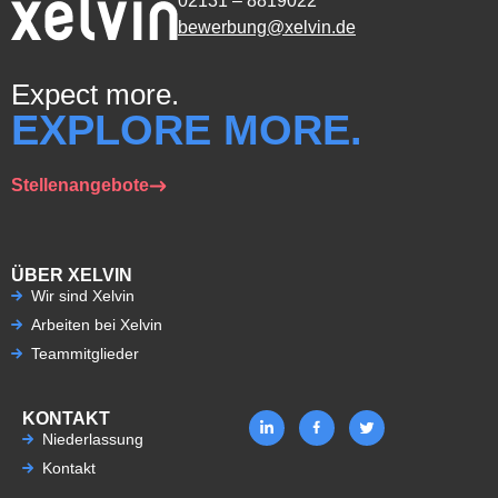
02131 – 8819022
bewerbung@xelvin.de
Expect more.
EXPLORE MORE.
Stellenangebote
ÜBER XELVIN
Wir sind Xelvin
Arbeiten bei Xelvin
Teammitglieder
KONTAKT
Niederlassung
Kontakt