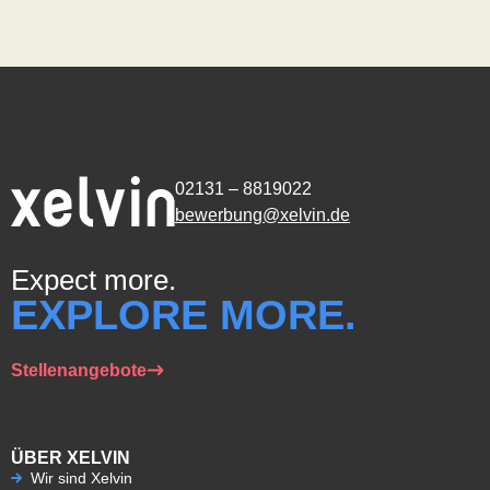
02131 – 8819022
bewerbung@xelvin.de
Expect more.
EXPLORE MORE.
Stellenangebote
ÜBER XELVIN
Wir sind Xelvin