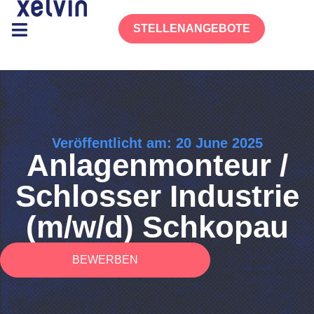
STELLENANGEBOTE
Veröffentlicht am: 20 June 2025
Anlagenmonteur /
Schlosser Industrie
(m/w/d) Schkopau
BEWERBEN