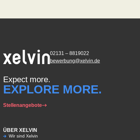
02131 – 8819022
bewerbung@xelvin.de
Expect more.
EXPLORE MORE.
Stellenangebote
ÜBER XELVIN
Wir sind Xelvin