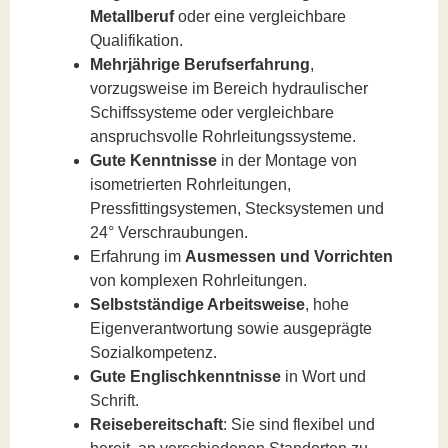
Metallberuf
oder eine vergleichbare
Qualifikation.
Mehrjährige Berufserfahrung
,
vorzugsweise im Bereich hydraulischer
Schiffssysteme oder vergleichbare
anspruchsvolle Rohrleitungssysteme.
Gute Kenntnisse
in der Montage von
isometrierten Rohrleitungen,
Pressfittingsystemen, Stecksystemen und
24° Verschraubungen.
Erfahrung im
Ausmessen und Vorrichten
von komplexen Rohrleitungen.
Selbstständige Arbeitsweise
, hohe
Eigenverantwortung sowie ausgeprägte
Sozialkompetenz.
Gute Englischkenntnisse
in Wort und
Schrift.
Reisebereitschaft
: Sie sind flexibel und